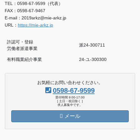
TEL：0598-67-9599（代表）
FAX：0598-67-9467
E-mail：2019arkz@mie-arkz.jp
URL：
https://mie-arkz.jp
許認可・登録
派24-300711
労働者派遣事業
有料職業紹介事業
24-ユ-300300
お気軽にお問い合わせください。
0598-67-9599
受付時間 9:00-17:00
[ 土日・祝日除く ]
求人募集中です。
メール