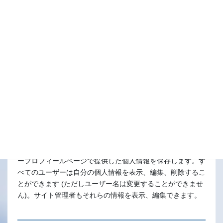
あなたのデータの共有先
データを保存する期間
あなたがコメントを残すと、コメントとそのメタデータが無
期限に保持されます。これは、モデレーションキューにコメ
ントを保持しておく代わりに、フォローアップのコメントを
自動的に認識し承認できるようにするためです。
このサイトに登録したユーザーがいる場合、その方がユーザ
ープロフィールページで提供した個人情報を保存します。す
べてのユーザーは自分の個人情報を表示、編集、削除するこ
とができます (ただしユーザー名は変更することができませ
ん)。サイト管理者もそれらの情報を表示、編集できます。